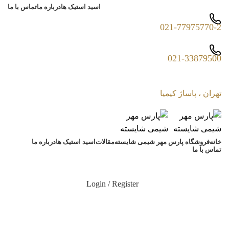
اسید استیک ها
درباره ما
تماس با ما
021-77975770-2
021-33879500
تهران ، پاساژ کیمیا
خانه
فروشگاه پارس مهر شیمی شایسته
مقالات
اسید استیک ها
درباره ما
تماس با ما
Login / Register