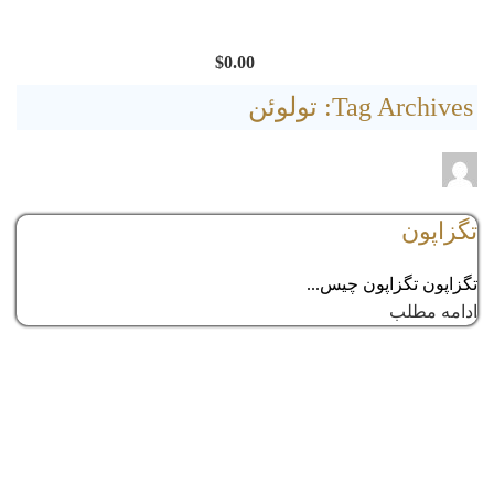
$
0.00
Tag Archives: تولوئن
adminmehr
comments
0
تگزاپون
تگزاپون تگزاپون چیس...
ادامه مطلب