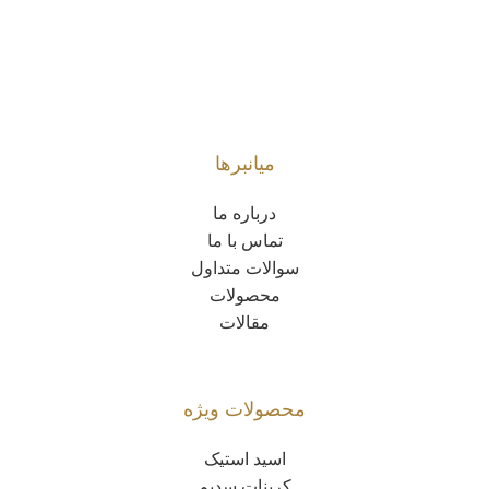
میانبرها
درباره ما
تماس با ما
سوالات متداول
محصولات
مقالات
محصولات ویژه
اسید استیک
کربنات سدیم