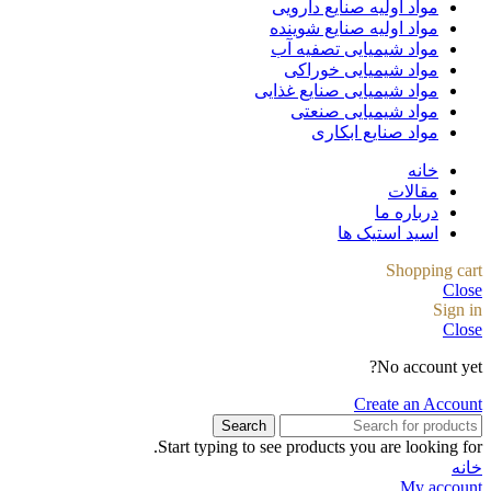
مواد اولیه صنایع دارویی
مواد اولیه صنایع شوینده
مواد شیمیایی تصفیه آب
مواد شیمیایی خوراکی
مواد شیمیایی صنایع غذایی
مواد شیمیایی صنعتی
مواد صنایع ابکاری
خانه
مقالات
درباره ما
اسید استیک ها
Shopping cart
Close
Sign in
Close
No account yet?
Create an Account
Search
Start typing to see products you are looking for.
خانه
My account