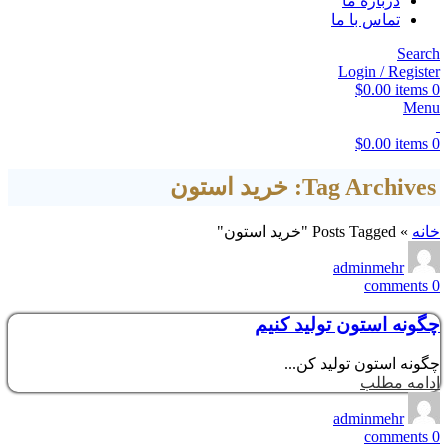
درباره ما
تماس با ما
Search
Login / Register
$
0.00
items
0
Menu
$
0.00
items
0
Tag Archives: خرید استون
خانه
»
Posts Tagged "خرید استون"
adminmehr
comments
0
چگونه استون تولید کنیم
چگونه استون تولید کن...
ادامه مطلب
adminmehr
comments
0