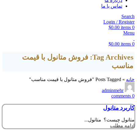
درباره ما
تماس با ما
Search
Login / Register
$
0.00
items
0
Menu
$
0.00
items
0
Tag Archives: فروش متانول با قیمت
مناسب
خانه
»
Posts Tagged "فروش متانول با قیمت مناسب"
adminmehr
comments
0
کاربرد متانول
متانول چیست؟ متانول...
ادامه مطلب