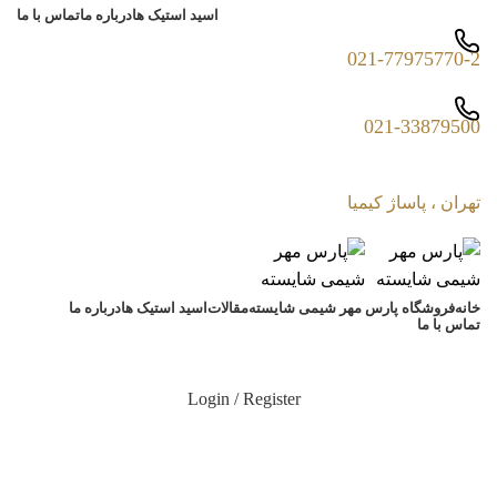
اسید استیک ها
درباره ما
تماس با ما
021-77975770-2
021-33879500
تهران ، پاساژ کیمیا
خانه
فروشگاه پارس مهر شیمی شایسته
مقالات
اسید استیک ها
درباره ما
تماس با ما
Login / Register