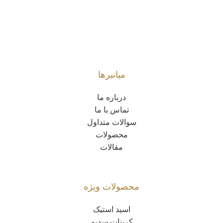
میانبرها
درباره ما
تماس با ما
سوالات متداول
محصولات
مقالات
محصولات ویژه
اسید استیک
کربنات سدیم