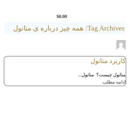
$
0.00
Tag Archives: همه چیز درباره ی متانول
adminmehr
comments
0
کاربرد متانول
متانول چیست؟ متانول...
ادامه مطلب