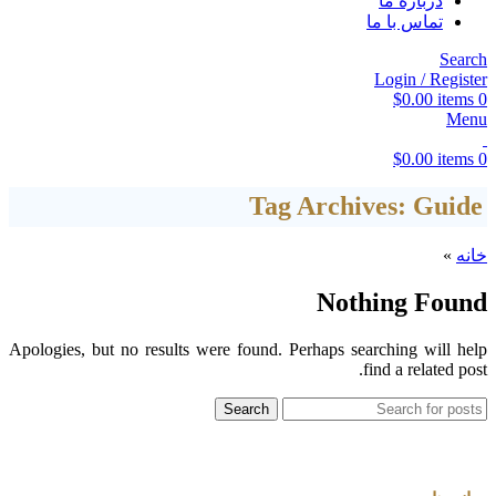
درباره ما
تماس با ما
Search
Login / Register
$
0.00
items
0
Menu
$
0.00
items
0
Tag Archives: Guide
خانه
»
Nothing Found
Apologies, but no results were found. Perhaps searching will help
find a related post.
Search