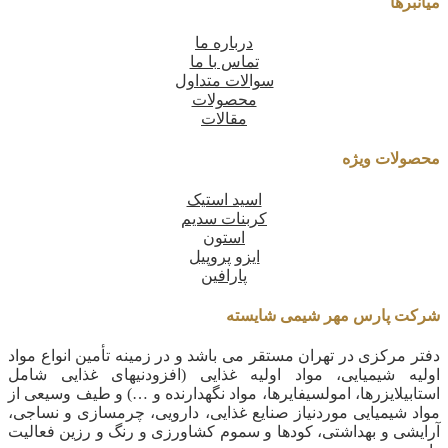
میانبرها
درباره ما
تماس با ما
سوالات متداول
محصولات
مقالات
محصولات ویژه
اسید استیک
کربنات سدیم
استون
ایزو پروپیل
پارافین
شرکت پارس مهر شیمی شایسته
دفتر مرکزی در تهران مستقر می باشد و در زمینه تأمین انواع مواد
اولیه شیمیایی، مواد اولیه غذایی (افزودنیهای غذایی شامل
استابیلایزرها، امولسیفایرها، مواد نگهدارنده و …) و طیف وسیعی از
مواد شیمیایی موردنیاز صنایع غذایی، دارویی، چرمسازی و نساجی،
آرایشی و بهداشتی، کودها و سموم کشاورزی و رنگ و رزین فعالیت