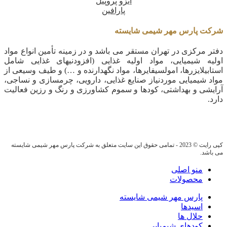
ایزو پروپیل
پارافین
شرکت پارس مهر شیمی شایسته
دفتر مرکزی در تهران مستقر می باشد و در زمینه تأمین انواع مواد
اولیه شیمیایی، مواد اولیه غذایی (افزودنیهای غذایی شامل
استابیلایزرها، امولسیفایرها، مواد نگهدارنده و …) و طیف وسیعی از
مواد شیمیایی موردنیاز صنایع غذایی، دارویی، چرمسازی و نساجی،
آرایشی و بهداشتی، کودها و سموم کشاورزی و رنگ و رزین فعالیت
دارد.
کپی رایت © 2023 - تمامی حقوق این سایت متعلق به شرکت پارس مهر شیمی شایسته
می باشد.
منو اصلی
محصولات
پارس مهر شیمی شایسته
اسیدها
حلال ها
کودهای شیمیایی