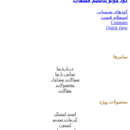
کود مونو پتاسیم فسفات
کودهای شیمیایی
استعلام قیمت
Compare
Quick view
میانبرها
درباره ما
تماس با ما
سوالات متداول
محصولات
مقالات
محصولات ویژه
اسید استیک
کربنات سدیم
استون