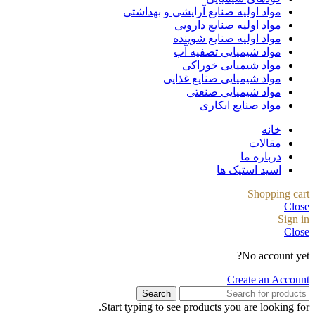
مواد اولیه صنایع آرایشی و بهداشتی
مواد اولیه صنایع دارویی
مواد اولیه صنایع شوینده
مواد شیمیایی تصفیه آب
مواد شیمیایی خوراکی
مواد شیمیایی صنایع غذایی
مواد شیمیایی صنعتی
مواد صنایع ابکاری
خانه
مقالات
درباره ما
اسید استیک ها
Shopping cart
Close
Sign in
Close
No account yet?
Create an Account
Search
Start typing to see products you are looking for.