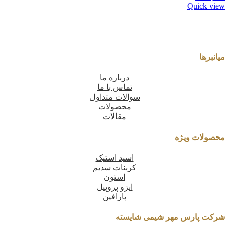
Quick view
میانبرها
درباره ما
تماس با ما
سوالات متداول
محصولات
مقالات
محصولات ویژه
اسید استیک
کربنات سدیم
استون
ایزو پروپیل
پارافین
شرکت پارس مهر شیمی شایسته