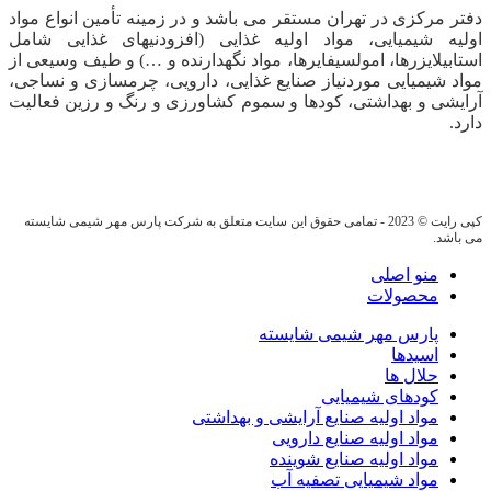
دفتر مرکزی در تهران مستقر می باشد و در زمینه تأمین انواع مواد
اولیه شیمیایی، مواد اولیه غذایی (افزودنیهای غذایی شامل
استابیلایزرها، امولسیفایرها، مواد نگهدارنده و …) و طیف وسیعی از
مواد شیمیایی موردنیاز صنایع غذایی، دارویی، چرمسازی و نساجی،
آرایشی و بهداشتی، کودها و سموم کشاورزی و رنگ و رزین فعالیت
دارد.
کپی رایت © 2023 - تمامی حقوق این سایت متعلق به شرکت پارس مهر شیمی شایسته
می باشد.
منو اصلی
محصولات
پارس مهر شیمی شایسته
اسیدها
حلال ها
کودهای شیمیایی
مواد اولیه صنایع آرایشی و بهداشتی
مواد اولیه صنایع دارویی
مواد اولیه صنایع شوینده
مواد شیمیایی تصفیه آب