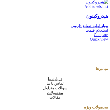
Add to wishlist
هیدروکینون
مواد اولیه صنایع دارویی
استعلام قیمت
Compare
Quick view
میانبرها
درباره ما
تماس با ما
سوالات متداول
محصولات
مقالات
محصولات ویژه