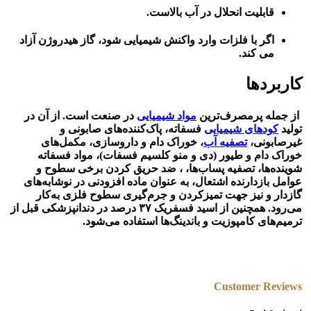
قابلیت انحلال در آب بالاست.
اگر با فلزات وارد واکنش شیمیایی شود، گاز هیدروژن آزاد
می کند.
کاربردها
از جمله پرمصرف‌ترین
مواد شیمیایی
در صنعت است. از آن در
تولید
کودهای شیمیایی
فسفاته، پاک‌کننده‌های صابونی و
غیرصابونی،
تصفیه آب
، خوراک دام و داروسازی، مکمل‌های
خوراک دام و طیور (دی و منو کلسیم فسفات)، مواد فسفاته
شوینده‌ها، تصفیه پساب‌ها، ، ضد حریق کردن برخی سطوح و
عوامل بازدارنده اشتعال، به عنوان ماده افزودنی در نوشابه‌های
گازدار و نیز جهت تمیزکردن و جرم‌گیری سطوح فلزی به‌کار
می‌رود. همچنین از اسید فسفریک ۳۷ درصد در دندانپزشکی قبل از
ترمیم‌های کامپوزیت و باندینگ‌ها استفاده می‌شود.
Customer Reviews