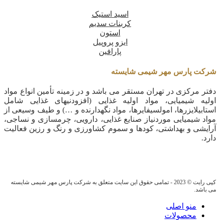
اسید استیک
کربنات سدیم
استون
ایزو پروپیل
پارافین
شرکت پارس مهر شیمی شایسته
دفتر مرکزی در تهران مستقر می باشد و در زمینه تأمین انواع مواد
اولیه شیمیایی، مواد اولیه غذایی (افزودنیهای غذایی شامل
استابیلایزرها، امولسیفایرها، مواد نگهدارنده و …) و طیف وسیعی از
مواد شیمیایی موردنیاز صنایع غذایی، دارویی، چرمسازی و نساجی،
آرایشی و بهداشتی، کودها و سموم کشاورزی و رنگ و رزین فعالیت
دارد.
کپی رایت © 2023 - تمامی حقوق این سایت متعلق به شرکت پارس مهر شیمی شایسته
می باشد.
منو اصلی
محصولات