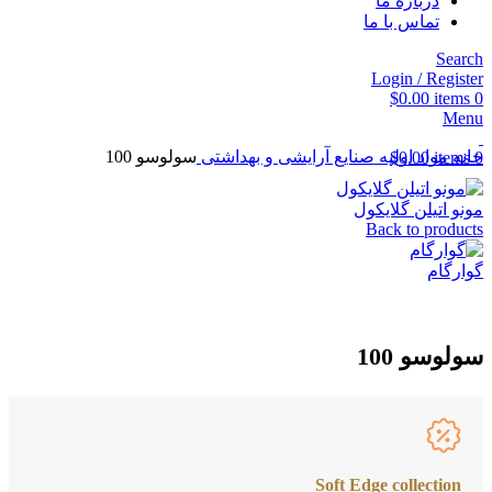
درباره ما
تماس با ما
Search
Login / Register
$
0.00
items
0
Menu
خانه
مواد اولیه صنایع آرایشی و بهداشتی
سولوسو 100
$
0.00
items
0
مونو اتیلن گلایکول
Back to products
گوارگام
سولوسو 100
Soft Edge collection