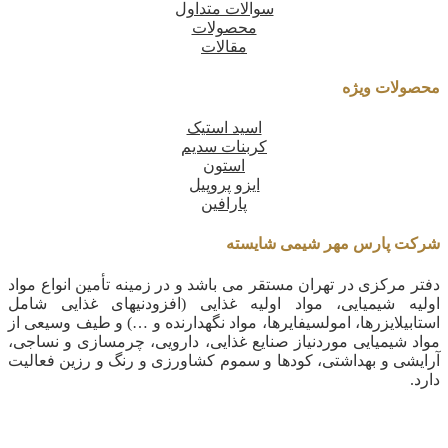
سوالات متداول
محصولات
مقالات
محصولات ویژه
اسید استیک
کربنات سدیم
استون
ایزو پروپیل
پارافین
شرکت پارس مهر شیمی شایسته
دفتر مرکزی در تهران مستقر می باشد و در زمینه تأمین انواع مواد
اولیه شیمیایی، مواد اولیه غذایی (افزودنیهای غذایی شامل
استابیلایزرها، امولسیفایرها، مواد نگهدارنده و …) و طیف وسیعی از
مواد شیمیایی موردنیاز صنایع غذایی، دارویی، چرمسازی و نساجی،
آرایشی و بهداشتی، کودها و سموم کشاورزی و رنگ و رزین فعالیت
دارد.